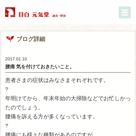
ブログ詳細
2017.01.10
腰痛 気を付けておきたいこと。
患者さまの症状はみなさまそれぞれです。
?
年明けてから、年末年始の大掃除などでお忙しかっ
たのでしょう。
腰痛を訴える方が多くなっています。
?
腰痛にも様々な種類があるのですが、