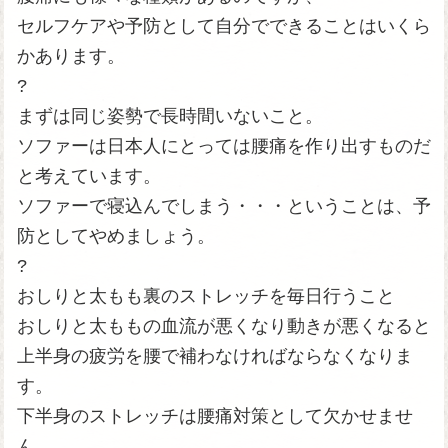
セルフケアや予防として自分でできることはいくら
かあります。
?
まずは同じ姿勢で長時間いないこと。
ソファーは日本人にとっては腰痛を作り出すものだ
と考えています。
ソファーで寝込んでしまう・・・ということは、予
防としてやめましょう。
?
おしりと太もも裏のストレッチを毎日行うこと
おしりと太ももの血流が悪くなり動きが悪くなると
上半身の疲労を腰で補わなければならなくなりま
す。
下半身のストレッチは腰痛対策として欠かせませ
ん。