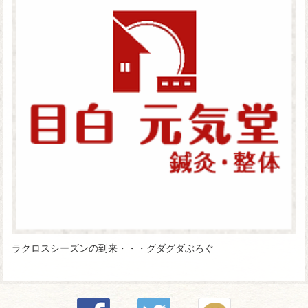
ラクロスシーズンの到来・・・グダグダぶろぐ