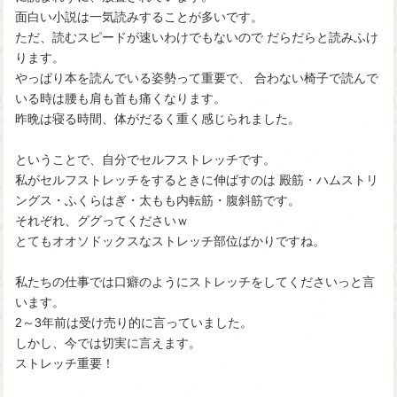
面白い小説は一気読みすることが多いです。
ただ、読むスピードが速いわけでもないので だらだらと読みふけ
ります。
やっぱり本を読んでいる姿勢って重要で、 合わない椅子で読んで
いる時は腰も肩も首も痛くなります。
昨晩は寝る時間、体がだるく重く感じられました。
ということで、自分でセルフストレッチです。
私がセルフストレッチをするときに伸ばすのは 殿筋・ハムストリ
ングス・ふくらはぎ・太もも内転筋・腹斜筋です。
それぞれ、ググってくださいｗ
とてもオオソドックスなストレッチ部位ばかりですね。
私たちの仕事では口癖のようにストレッチをしてくださいっと言
います。
2～3年前は受け売り的に言っていました。
しかし、今では切実に言えます。
ストレッチ重要！