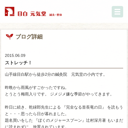
ブログ詳細
2015.06.09
ストレッチ！
山手線目白駅から徒歩2分の鍼灸院 元気堂の小内です。
昨晩から雨風がすごかったですね。
とうとう梅雨入りです。 ジメジメ嫌な季節がやってきます。
昨日に続き、乾緑郎先生による 『完全なる首長竜の日』 を読もう
と・・・思ったら日が暮れました。
題名買いをした 『ぼくのメジャースプーン』辻村深月著 もいまだ
に読まれずに、放置されています。