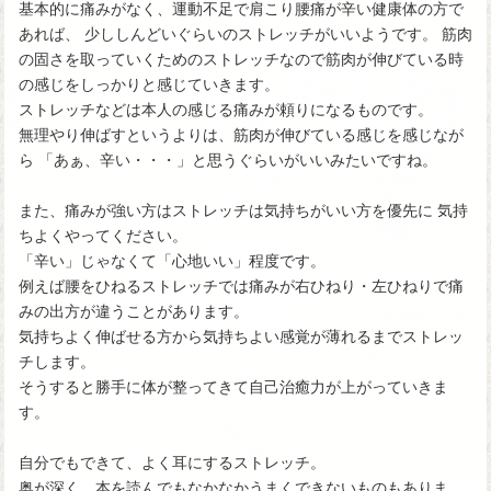
基本的に痛みがなく、運動不足で肩こり腰痛が辛い健康体の方で
あれば、 少ししんどいぐらいのストレッチがいいようです。 筋肉
の固さを取っていくためのストレッチなので筋肉が伸びている時
の感じをしっかりと感じていきます。
ストレッチなどは本人の感じる痛みが頼りになるものです。
無理やり伸ばすというよりは、筋肉が伸びている感じを感じなが
ら 「あぁ、辛い・・・」と思うぐらいがいいみたいですね。
また、痛みが強い方はストレッチは気持ちがいい方を優先に 気持
ちよくやってください。
「辛い」じゃなくて「心地いい」程度です。
例えば腰をひねるストレッチでは痛みが右ひねり・左ひねりで痛
みの出方が違うことがあります。
気持ちよく伸ばせる方から気持ちよい感覚が薄れるまでストレッ
チします。
そうすると勝手に体が整ってきて自己治癒力が上がっていきま
す。
自分でもできて、よく耳にするストレッチ。
奥が深く、本を読んでもなかなかうまくできないものもありま