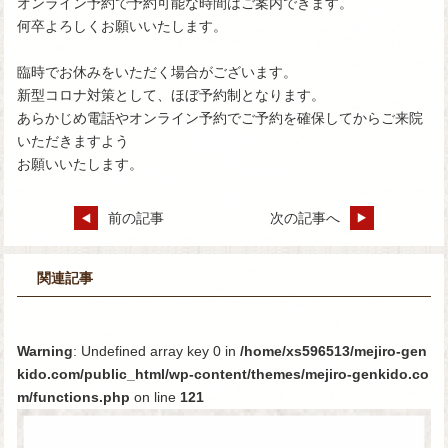
オンライン予約で予約可能な時間はご案内できます。
何卒よろしくお願いいたします。
臨時でお休みをいただく場合がございます。
新型コロナ対策として、ほぼ予約制となります。
あらかじめ電話やオンライン予約でご予約を確保してからご来院
いただきますよう
お願いいたします。
前の記事
次の記事へ
関連記事
Warning
: Undefined array key 0 in
/home/xs596513/mejiro-gen
kido.com/public_html/wp-content/themes/mejiro-genkido.co
m/functions.php
on line
121