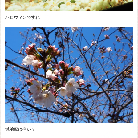
ハロウィンですね
鍼治療は痛い？