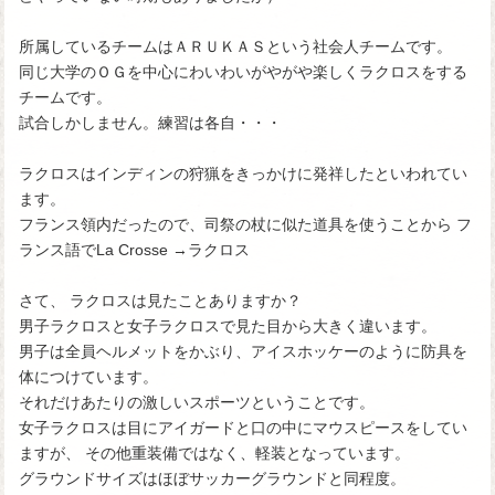
所属しているチームはＡＲＵＫＡＳという社会人チームです。
同じ大学のＯＧを中心にわいわいがやがや楽しくラクロスをする
チームです。
試合しかしません。練習は各自・・・
ラクロスはインディンの狩猟をきっかけに発祥したといわれてい
ます。
フランス領内だったので、司祭の杖に似た道具を使うことから フ
ランス語でLa Crosse →ラクロス
さて、 ラクロスは見たことありますか？
男子ラクロスと女子ラクロスで見た目から大きく違います。
男子は全員ヘルメットをかぶり、アイスホッケーのように防具を
体につけています。
それだけあたりの激しいスポーツということです。
女子ラクロスは目にアイガードと口の中にマウスピースをしてい
ますが、 その他重装備ではなく、軽装となっています。
グラウンドサイズはほぼサッカーグラウンドと同程度。