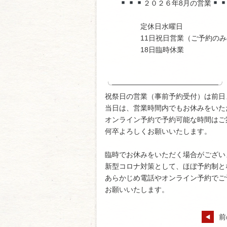
２０２６年8月の営業
定休日水曜日
11日祝日営業（ご予約のみ
18日臨時休業
╰─────────────────────╯
祝祭日の営業（事前予約受付）は前日
当日は、営業時間内でもお休みをいた
オンライン予約で予約可能な時間はご
何卒よろしくお願いいたします。
臨時でお休みをいただく場合がござい
新型コロナ対策として、ほぼ予約制と
あらかじめ電話やオンライン予約でご
お願いいたします。
前