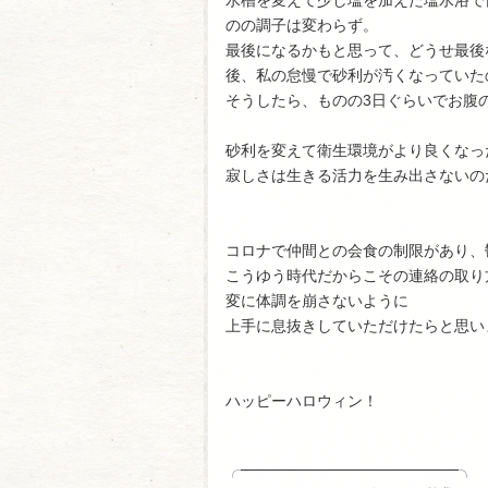
のの調子は変わらず。
最後になるかもと思って、どうせ最後
後、私の怠慢で砂利が汚くなっていた
そうしたら、ものの3日ぐらいでお腹
砂利を変えて衛生環境がより良くなっ
寂しさは生きる活力を生み出さないの
コロナで仲間との会食の制限があり、
こうゆう時代だからこその連絡の取り
変に体調を崩さないように
上手に息抜きしていただけたらと思い
ハッピーハロウィン！
╭────────────────────╮