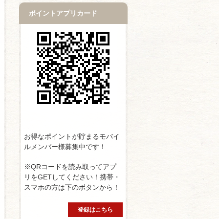
ポイントアプリカード
お得なポイントが貯まるモバイ
ルメンバー様募集中です！
※QRコードを読み取ってアプ
リをGETしてください！携帯・
スマホの方は下のボタンから！
登録はこちら