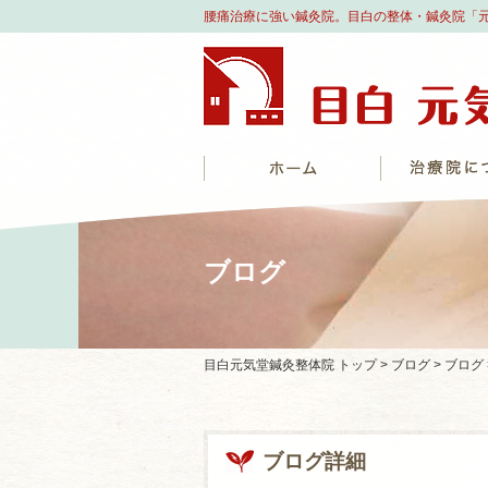
腰痛治療に強い鍼灸院。目白の整体・鍼灸院「
ブログ
目白元気堂鍼灸整体院 トップ >
ブログ >
ブログ
ブログ詳細