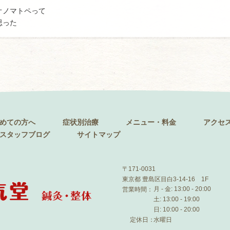
オノマトペって
思った
めての方へ
症状別治療
メニュー・料金
アクセ
スタッフブログ
サイトマップ
〒171-0031
東京都 豊島区目白3-14-16 1F
月 - 金: 13:00 - 20:00
営業時間：
土: 13:00 - 19:00
日: 10:00 - 20:00
水曜日
定休日：