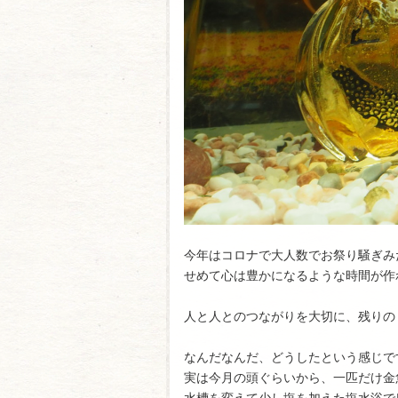
今年はコロナで大人数でお祭り騒ぎみ
せめて心は豊かになるような時間が作
人と人とのつながりを大切に、残りの
なんだなんだ、どうしたという感じで
実は今月の頭ぐらいから、一匹だけ金
水槽を変えて少し塩を加えた塩水浴で