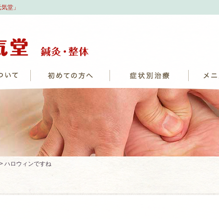
元気堂」
> ハロウィンですね