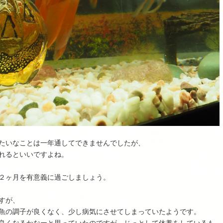
たいなことは一年通してできませんでしたが、
れるといいですよね。
２ヶ月を有意義に過ごしましょう。
すが、
魚の調子が良くなく、少し病気にさせてしまっていたようです。
良くなるかなーと思っていたのですが、じっとして休養をしているも