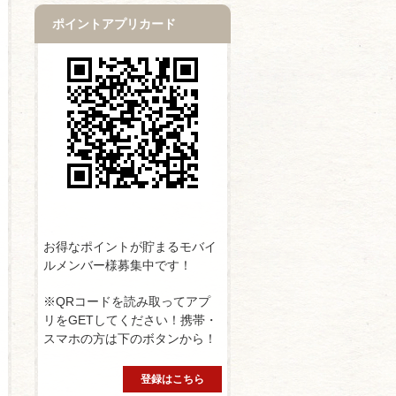
ポイントアプリカード
お得なポイントが貯まるモバイ
ルメンバー様募集中です！
※QRコードを読み取ってアプ
リをGETしてください！携帯・
スマホの方は下のボタンから！
登録はこちら