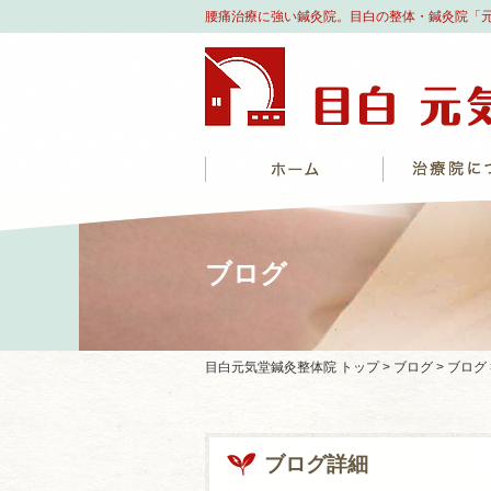
腰痛治療に強い鍼灸院。目白の整体・鍼灸院「
ブログ
目白元気堂鍼灸整体院 トップ >
ブログ >
ブログ
ブログ詳細