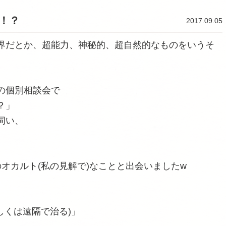
！？
2017.09.05
界だとか、超能力、神秘的、超自然的なものをいうそ
の個別相談会で
？」
伺い、
。
オカルト(私の見解で)
なことと出会いましたw
しくは遠隔で治る)」