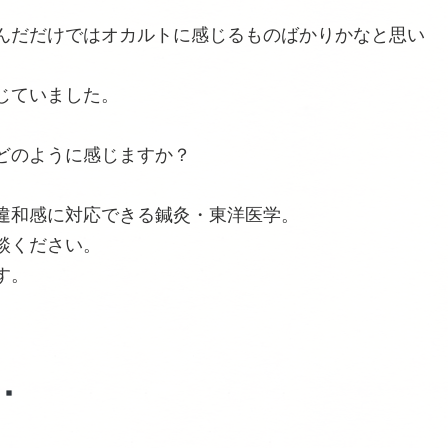
んだだけではオカルトに感じるものばかりかなと思い
じていました。
どのように感じますか？
、
違和感に対応できる鍼灸・東洋医学。
談ください。
す。