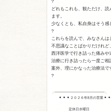
?
どれもこれも、観ただけ、読
ます。
少なくとも、私自身はそう感
?
これらを読んで、みなさんは
不思議なことばかりだけれど
西洋医学で行き詰った痛みや
治療に行き詰ったら一度ご相
案外、理にかなった治療法で
?
╭────────────────────╮
２０２６年8月の営業
定休日水曜日