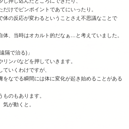
少し押し込んだところにできたり、
ただけでピンポイントであてにいったり。
で体の反応が変わるということさえ不思議なことで
自体、当時はオカルト的だなぁ…と考えていました。
遠隔で治る)」
やリンパなどを押していきます。
していくわけですが、
膚をなでる瞬間には体に変化が起き始めることがある
うものもあります。
、気が動くと。