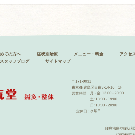
めての方へ
症状別治療
メニュー・料金
アクセ
スタッフブログ
サイトマップ
〒171-0031
東京都 豊島区目白3-14-16 1F
月 - 金: 13:00 - 20:00
営業時間：
土: 13:00 - 19:00
日: 10:00 - 20:00
水曜日
定休日：
腰痛治療や症状別
Copyright 