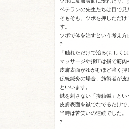
ツボに皮膚表面に現れたり、
ベテランの先生たちは目で見
そもそも、ツボを押しただけ
す。
ツボで体を治すという考え方
?
「触れただけで治る(もしくは
マッサージや指圧は指で筋肉
皮膚表面がゆがむほど強く押
伝統鍼灸の場合、施術者が皮
といいます。
鍼を刺さない「接触鍼」とい
皮膚表面を鍼でなでるだけで
当時は苦笑いの連続でした。
?