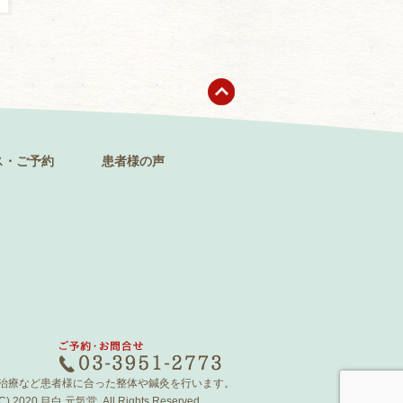
ス・ご予約
患者様の声
治療など患者様に合った整体や鍼灸を行います。
(C) 2020 目白 元気堂. All Rights Reserved.