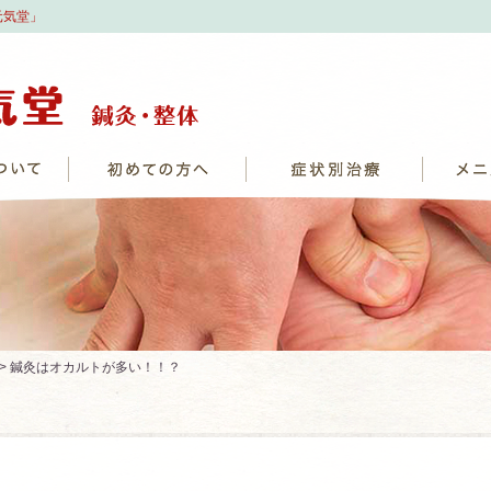
元気堂」
> 鍼灸はオカルトが多い！！？