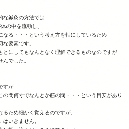
的な鍼灸の方法では
が体の中を流動し、
になる・・・という考え方を軸にしているため
切な要素です。
もとにしてもなんとなく理解できるものなのですが
せんでした。
ですが
この間何寸でなんとか筋の間・・・という目安があり
なるため細かく覚えるのですが、
にはいきません。