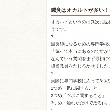
鍼灸はオカルトが多い！
オカルトというのは異次元世
うです。
?
鍼灸師になるための専門学校
「気って本当にあるのですか
なんていう質問をまず最初に
担当教員をたじろかせました
?
実際に専門学校に入って3つの
1つめ「気に関すること」
2つめ「ツボに関すること」
3つめ「触れただけで治る(も