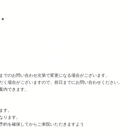
までのお問い合わせ次第で変更になる場合がございます。
だく場合がございますので、前日までにお問い合わせください。
案内できます。
ます。
なります。
予約を確保してからご来院いただきますよう