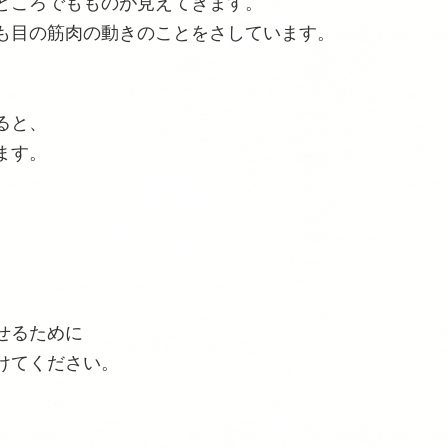
ところでもものが見えてきます。
も目の筋肉の動きのことをさしています。
ると、
ます。
せるために
けてください。