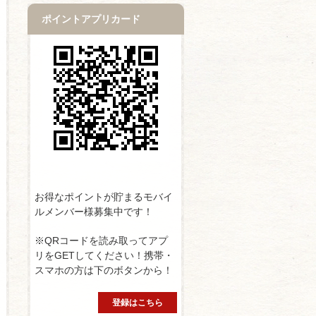
ポイントアプリカード
お得なポイントが貯まるモバイ
ルメンバー様募集中です！
※QRコードを読み取ってアプ
リをGETしてください！携帯・
スマホの方は下のボタンから！
登録はこちら