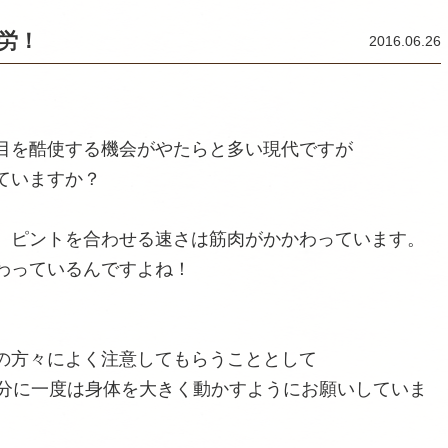
労！
2016.06.26
目を酷使する機会がやたらと多い現代ですが
ていますか？
、ピントを合わせる速さは筋肉がかかわっています。
わっているんですよね！
の方々によく注意してもらうこととして
0分に一度は身体を大きく動かすようにお願いしていま