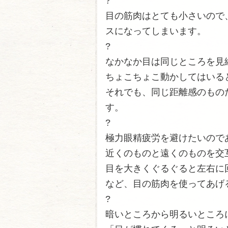
?
目の筋肉はとても小さいので
スになってしまいます。
?
なかなか目は同じところを見
ちょこちょこ動かしてはいる
それでも、同じ距離感のもの
す。
?
極力眼精疲労を避けたいので
近くのものと遠くのものを交
目を大きくぐるぐると左右に
など、目の筋肉を使ってあげ
?
暗いところから明るいところ