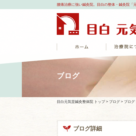
腰痛治療に強い鍼灸院。目白の整体・鍼灸院「
ブログ
目白元気堂鍼灸整体院 トップ >
ブログ >
ブログ
ブログ詳細