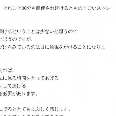
、それこそ30分も酷使され続けるとものすごいストレ
続けるということは少ないと思うので
と思うのですが、
だけをみているのは目に負担をかけることになりま
あれば、
互に見る時間をとってあげる
回してあげる
る必要があります。
にでるととてもまぶしく感じます。