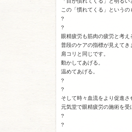
「目が慣れてくる」と明るい
この「慣れてくる」というの
?
?
眼精疲労も筋肉の疲労と考え
普段のケアの指標が見えてき
肩コリと同じです。
動かしてあげる。
温めてあげる。
?
?
そして時々血流をより促進さ
元気堂で眼精疲労の施術を受
?
?