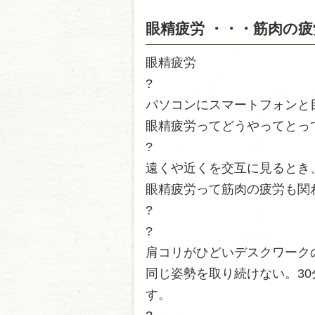
眼精疲労 ・・・筋肉の疲
眼精疲労
?
パソコンにスマートフォンと
眼精疲労ってどうやってとっ
?
遠くや近くを交互に見るとき
眼精疲労って筋肉の疲労も関
?
?
肩コリがひどいデスクワーク
同じ姿勢を取り続けない。3
す。