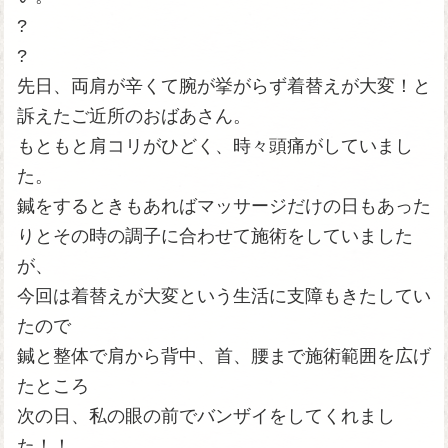
?
?
先日、両肩が辛くて腕が挙がらず着替えが大変！と
訴えたご近所のおばあさん。
もともと肩コリがひどく、時々頭痛がしていまし
た。
鍼をするときもあればマッサージだけの日もあった
りとその時の調子に合わせて施術をしていました
が、
今回は着替えが大変という生活に支障もきたしてい
たので
鍼と整体で肩から背中、首、腰まで施術範囲を広げ
たところ
次の日、私の眼の前でバンザイをしてくれまし
た！！