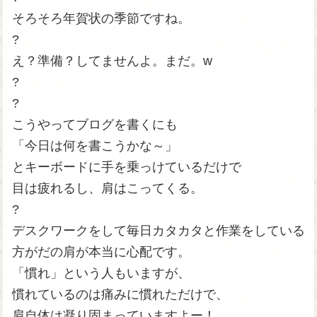
そろそろ年賀状の季節ですね。
?
え？準備？してませんよ。まだ。w
?
?
こうやってブログを書くにも
「今日は何を書こうかな～」
とキーボードに手を乗っけているだけで
目は疲れるし、肩はこってくる。
?
デスクワークをして毎日カタカタと作業をしている
方がだの肩が本当に心配です。
「慣れ」という人もいますが、
慣れているのは痛みに慣れただけで、
肩自体は凝り固まっていますよー！