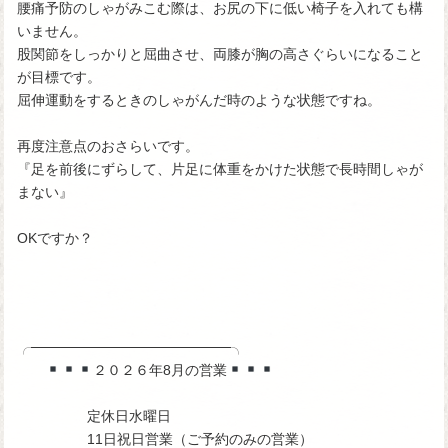
腰痛予防のしゃがみこむ際は、お尻の下に低い椅子を入れても構
いません。
股関節をしっかりと屈曲させ、両膝が胸の高さぐらいになること
が目標です。
屈伸運動をするときのしゃがんだ時のような状態ですね。
再度注意点のおさらいです。
『足を前後にずらして、片足に体重をかけた状態で長時間しゃが
まない』
OKですか？
╭────────────────────╮
２０２６年8月の営業
定休日水曜日
11日祝日営業（ご予約のみの営業）