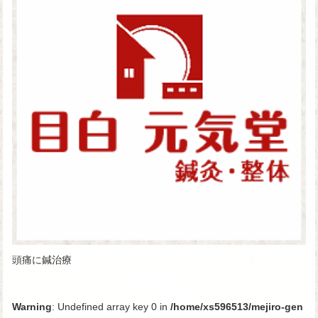
頭痛に鍼治療
Warning
: Undefined array key 0 in
/home/xs596513/mejiro-gen