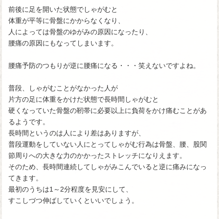
前後に足を開いた状態でしゃがむと
体重が平等に骨盤にかからなくなり、
人によっては骨盤のゆがみの原因になったり、
腰痛の原因にもなってしまいます。
腰痛予防のつもりが逆に腰痛になる・・・笑えないですよね。
普段、しゃがむことがなかった人が
片方の足に体重をかけた状態で長時間しゃがむと
硬くなっていた骨盤の靭帯に必要以上に負荷をかけ痛むことがあ
るようです。
長時間というのは人により差はありますが、
普段運動をしていない人にとってしゃがむ行為は骨盤、腰、股関
節周りへの大きな力のかかったストレッチになりえます。
そのため、長時間連続してしゃがみこんでいると逆に痛みになっ
てきます。
最初のうちは1～2分程度を見安にして、
すこしづつ伸ばしていくといいでしょう。