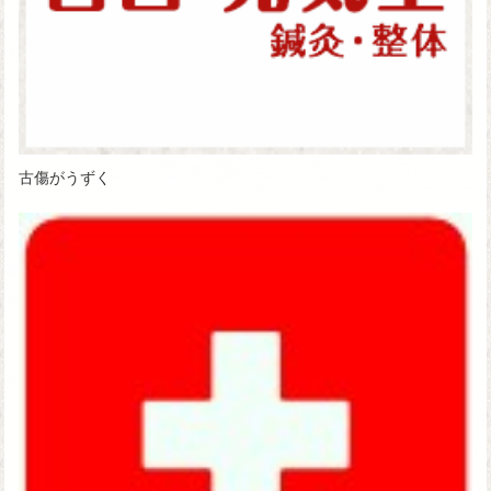
古傷がうずく