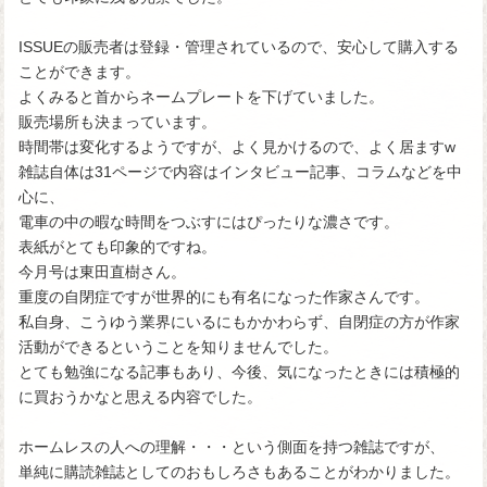
ISSUEの販売者は登録・管理されているので、安心して購入する
ことができます。
よくみると首からネームプレートを下げていました。
販売場所も決まっています。
時間帯は変化するようですが、よく見かけるので、よく居ますw
雑誌自体は31ページで内容はインタビュー記事、コラムなどを中
心に、
電車の中の暇な時間をつぶすにはぴったりな濃さです。
表紙がとても印象的ですね。
今月号は東田直樹さん。
重度の自閉症ですが世界的にも有名になった作家さんです。
私自身、こうゆう業界にいるにもかかわらず、自閉症の方が作家
活動ができるということを知りませんでした。
とても勉強になる記事もあり、今後、気になったときには積極的
に買おうかなと思える内容でした。
ホームレスの人への理解・・・という側面を持つ雑誌ですが、
単純に購読雑誌としてのおもしろさもあることがわかりました。