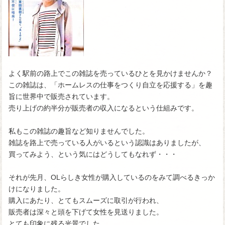
よく駅前の路上でこの雑誌を売っているひとを見かけませんか？
この雑誌は、「ホームレスの仕事をつくり自立を応援する」を趣
旨に世界中で販売されています。
売り上げの約半分が販売者の収入になるという仕組みです。
私もこの雑誌の趣旨など知りませんでした。
雑誌を路上で売っている人がいるという認識はありましたが、
買ってみよう、という気にはどうしてもなれず・・・
それが先月、OLらしき女性が購入しているのをみて調べるきっか
けになりました。
購入にあたり、とてもスムーズに取引が行われ、
販売者は深々と頭を下げて女性を見送りました。
とても印象に残る光景でした。