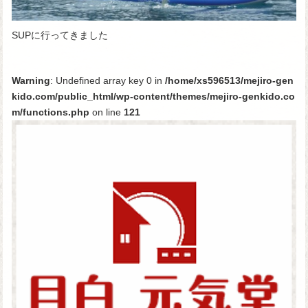
SUPに行ってきました
Warning
: Undefined array key 0 in
/home/xs596513/mejiro-gen
kido.com/public_html/wp-content/themes/mejiro-genkido.co
m/functions.php
on line
121