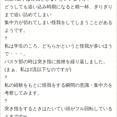
どうしても追い込み時期になると精一杯、ぎりぎり
まで追い詰めてしまい
集中力が切れてしまい怪我をしてしまうことがある
ようです。
?
私は学生のころ、どちらかというと怪我が多いほう
で・・・。
バスケ部の時は突き指に捻挫を繰り返しました。
(まぁ、私は2流以下なのですが)
?
私の経験をもとに怪我をする瞬間の意識・集中力を
考察してみます。
?
突き指をするときはたいてい頭がフル回転している
ときですw