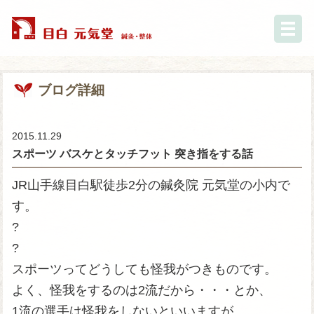
ブログ詳細
2015.11.29
スポーツ バスケとタッチフット 突き指をする話
JR山手線目白駅徒歩2分の鍼灸院 元気堂の小内で
す。
?
?
スポーツってどうしても怪我がつきものです。
よく、怪我をするのは2流だから・・・とか、
1流の選手は怪我をしないといいますが、