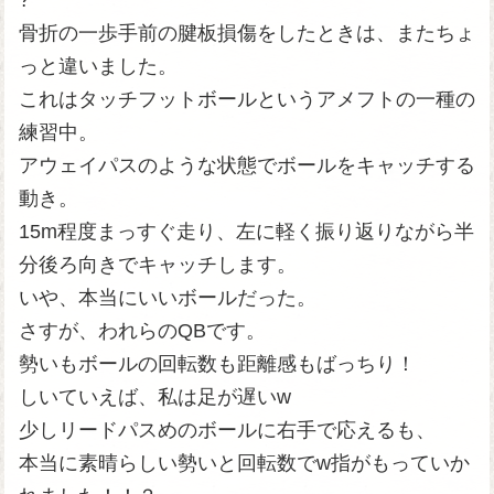
?
骨折の一歩手前の腱板損傷をしたときは、またちょ
っと違いました。
これはタッチフットボールというアメフトの一種の
練習中。
アウェイパスのような状態でボールをキャッチする
動き。
15m程度まっすぐ走り、左に軽く振り返りながら半
分後ろ向きでキャッチします。
いや、本当にいいボールだった。
さすが、われらのQBです。
勢いもボールの回転数も距離感もばっちり！
しいていえば、私は足が遅いw
少しリードパスめのボールに右手で応えるも、
本当に素晴らしい勢いと回転数でw指がもっていか