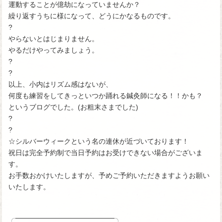
運動することが億劫になっていませんか？
繰り返すうちに様になって、どうにかなるものです。
?
やらないとはじまりません。
やるだけやってみましょう。
?
?
以上、小内はリズム感はないが、
何度も練習をしてきっといつか踊れる鍼灸師になる！！かも？
というブログでした。(お粗末さまでした)
?
?
☆シルバーウィークという名の連休が近づいております！
祝日は完全予約制で当日予約はお受けできない場合がございま
す。
お手数おかけいたしますが、予めご予約いただきますようお願い
いたします。
╭────────────────────╮