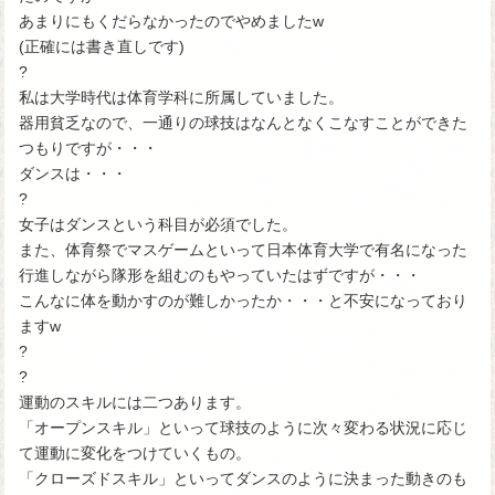
あまりにもくだらなかったのでやめましたw
(正確には書き直しです)
?
私は大学時代は体育学科に所属していました。
器用貧乏なので、一通りの球技はなんとなくこなすことができた
つもりですが・・・
ダンスは・・・
?
女子はダンスという科目が必須でした。
また、体育祭でマスゲームといって日本体育大学で有名になった
行進しながら隊形を組むのもやっていたはずですが・・・
こんなに体を動かすのが難しかったか・・・と不安になっており
ますw
?
?
運動のスキルには二つあります。
「オープンスキル」といって球技のように次々変わる状況に応じ
て運動に変化をつけていくもの。
「クローズドスキル」といってダンスのように決まった動きのも