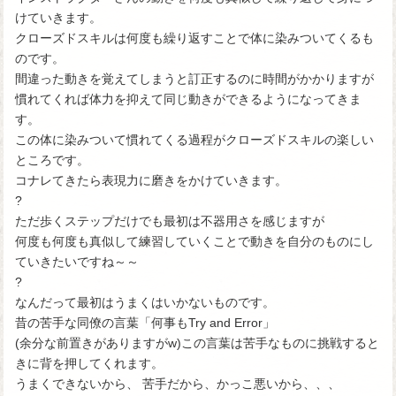
けていきます。
クローズドスキルは何度も繰り返すことで体に染みついてくるも
のです。
間違った動きを覚えてしまうと訂正するのに時間がかかりますが
慣れてくれば体力を抑えて同じ動きができるようになってきま
す。
この体に染みついて慣れてくる過程がクローズドスキルの楽しい
ところです。
コナレてきたら表現力に磨きをかけていきます。
?
ただ歩くステップだけでも最初は不器用さを感じますが
何度も何度も真似して練習していくことで動きを自分のものにし
ていきたいですね～～
?
なんだって最初はうまくはいかないものです。
昔の苦手な同僚の言葉「何事もTry and Error」
(余分な前置きがありますがw)この言葉は苦手なものに挑戦すると
きに背を押してくれます。
うまくできないから、 苦手だから、かっこ悪いから、、、