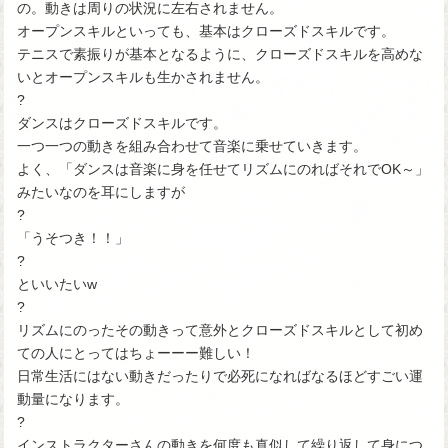
の。動きは周りの状況に左右されません。
オープンスキルといっても、基本はクローズドスキルです。
テニスで素振りが基本となるように、クローズドスキルを高めな
いとオープンスキルも生かされません。
?
ダンスはクローズドスキルです。
一つ一つの動きを組み合わせて音楽に乗せていきます。
よく、「ダンスは音楽に身を任せてリズムにのればそれでOK～」
みたいなのを耳にしますが
?
「うそつき！！」
?
といいたいw
?
リズムにのったその動きって意外とクローズドスキルとして初め
ての人にとってはちょーーー難しい！
日常生活にはない動きだったりで必死になればなるほどすごい運
動量になります。
?
インストラクターさんの動きを何度も真似して繰り返して身につ