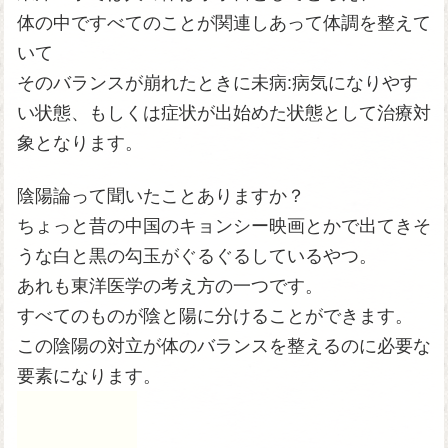
体の中ですべてのことが関連しあって体調を整えて
いて
そのバランスが崩れたときに未病:病気になりやす
い状態、もしくは症状が出始めた状態として治療対
象となります。
陰陽論って聞いたことありますか？
ちょっと昔の中国のキョンシー映画とかで出てきそ
うな白と黒の勾玉がぐるぐるしているやつ。
あれも東洋医学の考え方の一つです。
すべてのものが陰と陽に分けることができます。
この陰陽の対立が体のバランスを整えるのに必要な
要素になります。