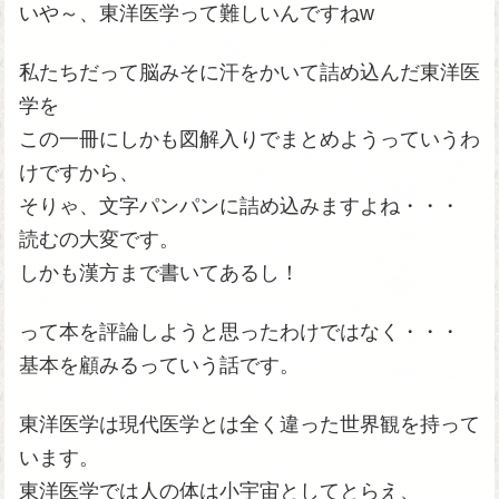
いや～、東洋医学って難しいんですねw
私たちだって脳みそに汗をかいて詰め込んだ東洋医
学を
この一冊にしかも図解入りでまとめようっていうわ
けですから、
そりゃ、文字パンパンに詰め込みますよね・・・
読むの大変です。
しかも漢方まで書いてあるし！
って本を評論しようと思ったわけではなく・・・
基本を顧みるっていう話です。
東洋医学は現代医学とは全く違った世界観を持って
います。
東洋医学では人の体は小宇宙としてとらえ、