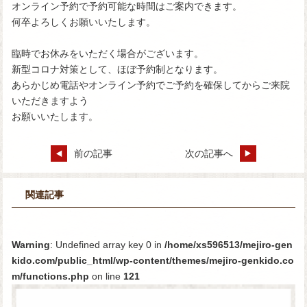
オンライン予約で予約可能な時間はご案内できます。
何卒よろしくお願いいたします。
臨時でお休みをいただく場合がございます。
新型コロナ対策として、ほぼ予約制となります。
あらかじめ電話やオンライン予約でご予約を確保してからご来院
いただきますよう
お願いいたします。
前の記事
次の記事へ
関連記事
Warning
: Undefined array key 0 in
/home/xs596513/mejiro-gen
kido.com/public_html/wp-content/themes/mejiro-genkido.co
m/functions.php
on line
121