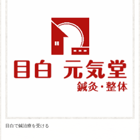
目白で鍼治療を受ける