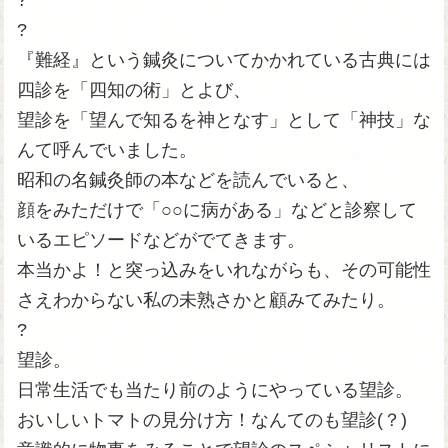
?
?
『難経』という鍼灸についてかかれている古典には
四診を「四知の術」とよび、
望診を「望んで知るを神となす」として「神技」な
んて呼んでいました。
昭和の名鍼灸師の本などを読んでいると、
顔をみただけで「○○に病がある」などと診察して
いるエピソードなどがでてきます。
本当かよ！と突っ込みをいれながらも、その可能性
さえわからない私の未熟さかと顧みてみたり。
?
望診。
日常生活でも当たり前のようにやっている望診。
おいしいトマトの見分け方！なんてのも望診(？)