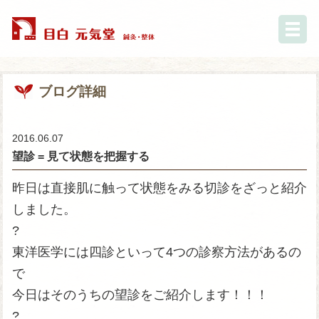
ブログ詳細
2016.06.07
望診 = 見て状態を把握する
昨日は直接肌に触って状態をみる切診をざっと紹介
しました。
?
東洋医学には四診といって4つの診察方法があるの
で
今日はそのうちの望診をご紹介します！！！
?