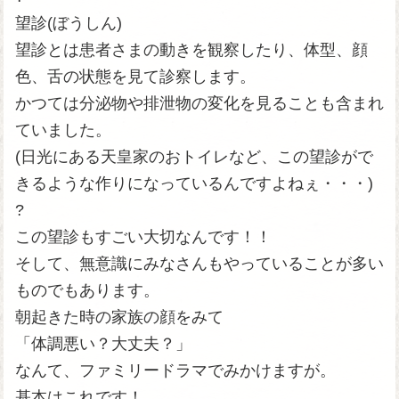
望診(ぼうしん)
望診とは患者さまの動きを観察したり、体型、顔
色、舌の状態を見て診察します。
かつては分泌物や排泄物の変化を見ることも含まれ
ていました。
(日光にある天皇家のおトイレなど、この望診がで
きるような作りになっているんですよねぇ・・・)
?
この望診もすごい大切なんです！！
そして、無意識にみなさんもやっていることが多い
ものでもあります。
朝起きた時の家族の顔をみて
「体調悪い？大丈夫？」
なんて、ファミリードラマでみかけますが。
基本はこれです！