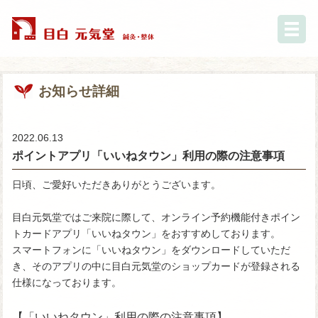
お知らせ詳細
2022.06.13
ポイントアプリ「いいねタウン」利用の際の注意事項
日頃、ご愛好いただきありがとうございます。
目白元気堂ではご来院に際して、オンライン予約機能付きポイン
トカードアプリ「いいねタウン」をおすすめしております。
スマートフォンに「いいねタウン」をダウンロードしていただ
き、そのアプリの中に目白元気堂のショップカードが登録される
仕様になっております。
【「いいねタウン」利用の際の注意事項】