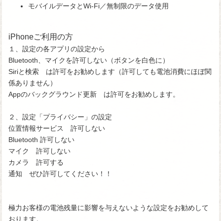
モバイルデータとWi-Fi／無制限のデータ使用
iPhoneご利用の方
１、設定の各アプリの設定から
Bluetooth、マイクを許可しない（ボタンを白色に）
Siriと検索 は許可をお勧めします（許可しても電池消費にほぼ関
係ありません）
Appのバックグラウンド更新 は許可をお勧めします。
２、設定「プライバシー」の設定
位置情報サービス 許可しない
Bluetooth 許可しない
マイク 許可しない
カメラ 許可する
通知 ぜひ許可してください！！
極力お客様の電池残量に影響を与えないような設定をお勧めして
おります。