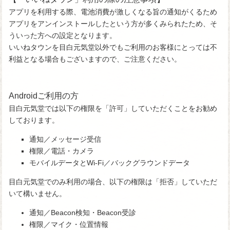
アプリを利用する際、電池消費が激しくなる旨の通知がくるため
アプリをアンインストールしたという方が多くみられたため、そ
ういった方への設定となります。
いいねタウンを目白元気堂以外でもご利用のお客様にとっては不
利益となる場合もございますので、ご注意ください。
Androidご利用の方
目白元気堂では以下の権限を「許可」していただくことをお勧め
しております。
通知／メッセージ受信
権限／電話・カメラ
モバイルデータとWi-Fi／バックグラウンドデータ
目白元気堂でのみ利用の場合、以下の権限は「拒否」していただ
いて構いません。
通知／Beacon検知・Beacon受診
権限／マイク・位置情報