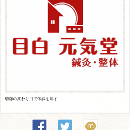
季節の変わり目で体調を崩す