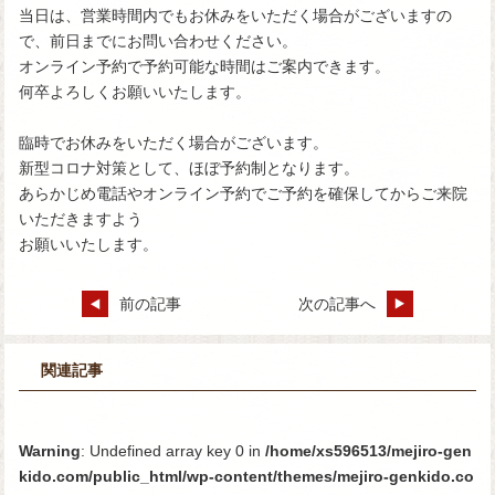
当日は、営業時間内でもお休みをいただく場合がございますの
で、前日までにお問い合わせください。
オンライン予約で予約可能な時間はご案内できます。
何卒よろしくお願いいたします。
臨時でお休みをいただく場合がございます。
新型コロナ対策として、ほぼ予約制となります。
あらかじめ電話やオンライン予約でご予約を確保してからご来院
いただきますよう
お願いいたします。
前の記事
次の記事へ
関連記事
Warning
: Undefined array key 0 in
/home/xs596513/mejiro-gen
kido.com/public_html/wp-content/themes/mejiro-genkido.co