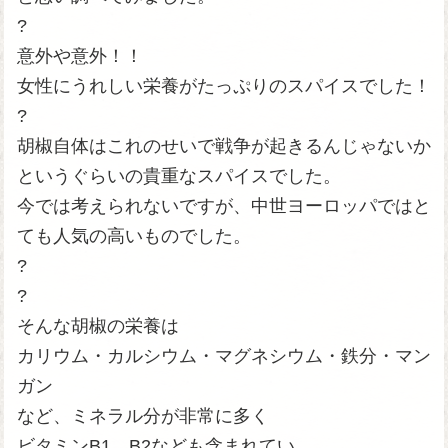
?
意外や意外！！
女性にうれしい栄養がたっぷりのスパイスでした！
?
胡椒自体はこれのせいで戦争が起きるんじゃないか
というぐらいの貴重なスパイスでした。
今では考えられないですが、中世ヨーロッパではと
ても人気の高いものでした。
?
?
そんな胡椒の栄養は
カリウム・カルシウム・マグネシウム・鉄分・マン
ガン
など、ミネラル分が非常に多く
ビタミンB1、B2なども含まれてい