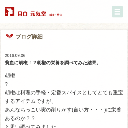
ブログ詳細
2016.09.06
貧血に胡椒！？胡椒の栄養を調べてみた結果。
胡椒
?
胡椒は料理の手軽・定番スパイスとしてとても重宝
するアイテムですが、
あんなちっこい実の削りかす(言い方・・・)に栄養
あるのか？？
と思い調べてみました。