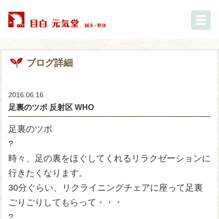
ブログ詳細
2016.06.16
足裏のツボ 反射区 WHO
足裏のツボ
?
時々、足の裏をほぐしてくれるリラクゼーションに
行きたくなります。
30分ぐらい、リクライニングチェアに座って足裏
ごりごりしてもらって・・・
?