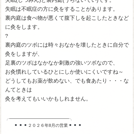
失眠(しつみん)と裏内庭(うらないてい)です。
失眠は不眠症の方に灸をすることがあります。
裏内庭は食べ物が悪くて腹下しを起こしたときなど
に灸をします。
?
裏内庭のツボには時々おなかを壊したときに自分で
灸をしますが、
足裏のツボはなかなか刺激の強いツボなので、
お灸慣れしているひとにしか使いにくいですね～
どうしてもお薬が飲めない、でも食あたり・・・な
んてときは
灸を考えてもいいかもしれません。
╭────────────────────╮
２０２６年8月の営業