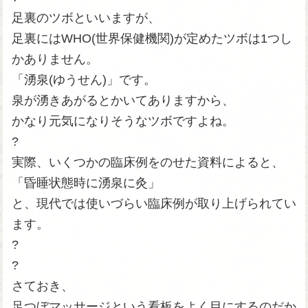
足裏のツボといいますが、
足裏にはWHO(世界保健機関)が定めたツボは1つし
かありません。
「湧泉(ゆうせん)」です。
泉が湧きあがるとかいてありますから、
かなり元気になりそうなツボですよね。
?
実際、いくつかの臨床例をのせた資料によると、
「昏睡状態時に湧泉に灸」
と、現代では使いづらい臨床例が取り上げられてい
ます。
?
?
さておき、
足つぼマッサージという看板をよく目にするのだか