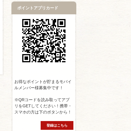
ポイントアプリカード
お得なポイントが貯まるモバイ
ルメンバー様募集中です！
※QRコードを読み取ってアプ
リをGETしてください！携帯・
スマホの方は下のボタンから！
登録はこちら